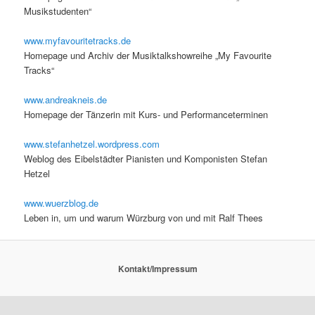
Musikstudenten“
www.myfavouritetracks.de
Homepage und Archiv der Musiktalkshowreihe „My Favourite
Tracks“
www.andreakneis.de
Homepage der Tänzerin mit Kurs- und Performanceterminen
www.stefanhetzel.wordpress.com
Weblog des Eibelstädter Pianisten und Komponisten Stefan
Hetzel
www.wuerzblog.de
Leben in, um und warum Würzburg von und mit Ralf Thees
Kontakt/Impressum