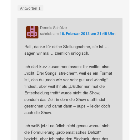
↓
Antworten
Dennis Schütze
schrieb
am
16. Februar 2013 um 21:45 Uhr
:
Ralf, danke für deine Stellungnahme, sie ist …
sagen wir mal… ziemlich unlogisch.
Ich darf kurz zusammenfassen: Ihr wolltet also
„nicht ‚Drei Songs’ streichen“, weil es ein Format
ist, das du „nach wie vor sehr gut und wichtig“
findest, aber weil ihr als „U&Dler nun mal die
Entscheidung trefft“ wurde nicht die Show,
sondern das Zelt in dem die Show stattfindet
gestrichen und damit dann – uups – leider doch
auch die Show.
Ich weiß jetzt natürlich nicht genau worauf sich
die Formulierung „problematisches Defizit“
bezieht, aber ich habe den Eindruck, dass das