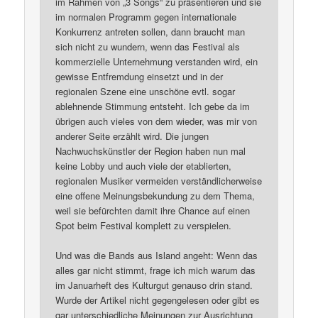
im Rahmen von „3 Songs“ zu präsentieren und sie
im normalen Programm gegen internationale
Konkurrenz antreten sollen, dann braucht man
sich nicht zu wundern, wenn das Festival als
kommerzielle Unternehmung verstanden wird, ein
gewisse Entfremdung einsetzt und in der
regionalen Szene eine unschöne evtl. sogar
ablehnende Stimmung entsteht. Ich gebe da im
übrigen auch vieles von dem wieder, was mir von
anderer Seite erzählt wird. Die jungen
Nachwuchskünstler der Region haben nun mal
keine Lobby und auch viele der etablierten,
regionalen Musiker vermeiden verständlicherweise
eine offene Meinungsbekundung zu dem Thema,
weil sie befürchten damit ihre Chance auf einen
Spot beim Festival komplett zu verspielen.
Und was die Bands aus Island angeht: Wenn das
alles gar nicht stimmt, frage ich mich warum das
im Januarheft des Kulturgut genauso drin stand.
Wurde der Artikel nicht gegengelesen oder gibt es
gar unterschiedliche Meinungen zur Ausrichtung