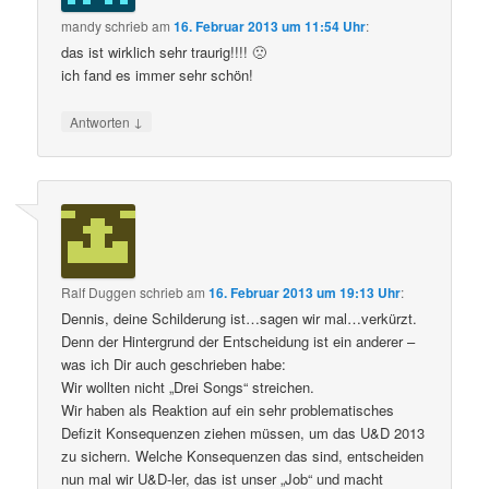
mandy
schrieb
am
16. Februar 2013 um 11:54 Uhr
:
das ist wirklich sehr traurig!!!! 🙁
ich fand es immer sehr schön!
↓
Antworten
Ralf Duggen
schrieb
am
16. Februar 2013 um 19:13 Uhr
:
Dennis, deine Schilderung ist…sagen wir mal…verkürzt.
Denn der Hintergrund der Entscheidung ist ein anderer –
was ich Dir auch geschrieben habe:
Wir wollten nicht „Drei Songs“ streichen.
Wir haben als Reaktion auf ein sehr problematisches
Defizit Konsequenzen ziehen müssen, um das U&D 2013
zu sichern. Welche Konsequenzen das sind, entscheiden
nun mal wir U&D-ler, das ist unser „Job“ und macht