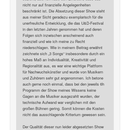
nicht nur auf finanzielle Angelegenheiten
beschränkt ist. Die Absetzung dieser Show steht
aus meiner Sicht geradezu exemplarisch für die
unerfreuliche Entwicklung, die das U&D-Festival
in den letzten Jahren genommen hat und deren
Folgen sich inzwischen anscheinend auch
finanziell und wie ich meine zu Recht
niederschlagen. Wie in meinem Beitrag erwähnt
zeichnete sich „3 Songs“ insbesondere durch ein
hohes Maß an Individualität, Kreativität und
Regionalität aus, es war eine wichtige Plattform
für Nachwuchskünstler und wurde von Musikern
und Zuhörern sehr gut angenommen. Ich betone
auch gerne noch einmal, dass bei den jeweils 6h
Programm der Show meines Wissens keine
Gagen an die Musiker ausgezahlt wurden, der
technische Aufwand war verglichen mit den
großen Bühnen gering. Somit können die Kosten
nicht das ausschlagende Kriterium gewesen sein.
Der Qualität dieser nun leider abgesetzten Show