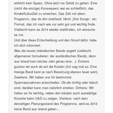
wirklich kein Spass. Ohne jetzt ins Detail zu gehen: Eine
(nicht die einzige) Konsequenz war es schließlich, das
KinderKulturZelt zu streichen. Das Zelt mit allem
Programm, das da drin stattfand. Nicht „Drei Songs“, ein
Format, das ich nach wie vor sehr gut und wichtig finde.
Vielleicht kann es 2014 wieder stattfinden, ich wünsche
es mir.
Und über diese Entscheidung und den Grund dafür, habe
ich dich informiert.
Was die teuren isländischen Bands angeht (vielleicht
allgemeiner formulieren: der ausländischen Bands, denn
aus Island kam letztes Jahr genau eine…): Erstens
gucken wir auch da auf die Kosten (Ich sag mal so: Eine
hiesige Band kann je nach Besetzung ebenso teuer sein).
Zweitens: Wir haben uns für bestimmte
Sparmassnahmen entschieden. Ob die richtig oder falsch
sind, darüber kann man natürlich streiten. Drittens: Wir
halten es für wichtig, neben den lokalen auch auswärtige
Künstler beim U&D zu zeigen. Viertens: nach dem
derzeitigen Planungsstand des Programms, wird es 2013
keine Band aus Island geben…