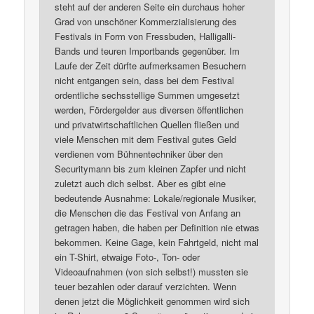
steht auf der anderen Seite ein durchaus hoher
Grad von unschöner Kommerzialisierung des
Festivals in Form von Fressbuden, Halligalli-
Bands und teuren Importbands gegenüber. Im
Laufe der Zeit dürfte aufmerksamen Besuchern
nicht entgangen sein, dass bei dem Festival
ordentliche sechsstellige Summen umgesetzt
werden, Fördergelder aus diversen öffentlichen
und privatwirtschaftlichen Quellen fließen und
viele Menschen mit dem Festival gutes Geld
verdienen vom Bühnentechniker über den
Securitymann bis zum kleinen Zapfer und nicht
zuletzt auch dich selbst. Aber es gibt eine
bedeutende Ausnahme: Lokale/regionale Musiker,
die Menschen die das Festival von Anfang an
getragen haben, die haben per Definition nie etwas
bekommen. Keine Gage, kein Fahrtgeld, nicht mal
ein T-Shirt, etwaige Foto-, Ton- oder
Videoaufnahmen (von sich selbst!) mussten sie
teuer bezahlen oder darauf verzichten. Wenn
denen jetzt die Möglichkeit genommen wird sich