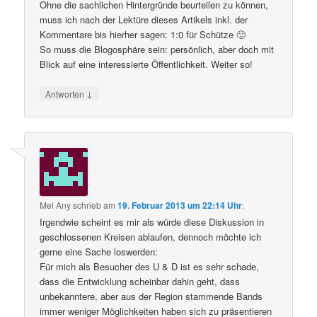
Ohne die sachlichen Hintergründe beurteilen zu können,
muss ich nach der Lektüre dieses Artikels inkl. der
Kommentare bis hierher sagen: 1:0 für Schütze 🙂
So muss die Blogosphäre sein: persönlich, aber doch mit
Blick auf eine interessierte Öffentlichkeit. Weiter so!
↓
Antworten
Mel Any
schrieb
am
19. Februar 2013 um 22:14 Uhr
:
Irgendwie scheint es mir als würde diese Diskussion in
geschlossenen Kreisen ablaufen, dennoch möchte ich
gerne eine Sache loswerden:
Für mich als Besucher des U & D ist es sehr schade,
dass die Entwicklung scheinbar dahin geht, dass
unbekanntere, aber aus der Region stammende Bands
immer weniger Möglichkeiten haben sich zu präsentieren