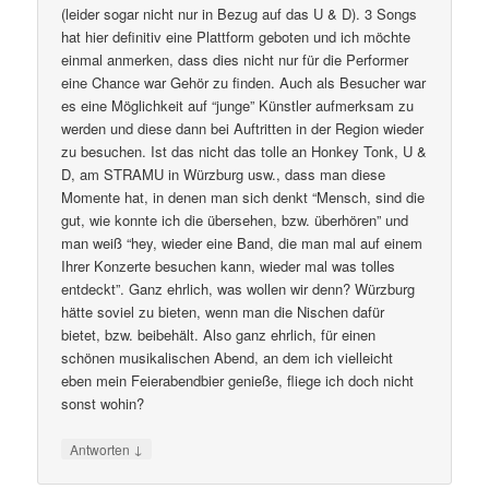
(leider sogar nicht nur in Bezug auf das U & D). 3 Songs
hat hier definitiv eine Plattform geboten und ich möchte
einmal anmerken, dass dies nicht nur für die Performer
eine Chance war Gehör zu finden. Auch als Besucher war
es eine Möglichkeit auf “junge” Künstler aufmerksam zu
werden und diese dann bei Auftritten in der Region wieder
zu besuchen. Ist das nicht das tolle an Honkey Tonk, U &
D, am STRAMU in Würzburg usw., dass man diese
Momente hat, in denen man sich denkt “Mensch, sind die
gut, wie konnte ich die übersehen, bzw. überhören” und
man weiß “hey, wieder eine Band, die man mal auf einem
Ihrer Konzerte besuchen kann, wieder mal was tolles
entdeckt”. Ganz ehrlich, was wollen wir denn? Würzburg
hätte soviel zu bieten, wenn man die Nischen dafür
bietet, bzw. beibehält. Also ganz ehrlich, für einen
schönen musikalischen Abend, an dem ich vielleicht
eben mein Feierabendbier genieße, fliege ich doch nicht
sonst wohin?
↓
Antworten