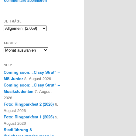
Kommentare abonnieren
BEITRÄGE
Beiträge
ARCHIV
Archiv
NEU:
Coming soon: „Cissy Strut“ –
MS Junior
8. August 2026
Coming soon: „Cissy Strut“ –
Musikstudenten
7. August
2026
Foto: Ringparkfest 2 (2026)
6.
August 2026
Foto: Ringparkfest 1 (2026)
5.
August 2026
Stadtführung &
Weinbergswanderungen in