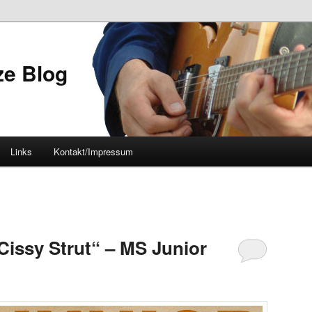
ze Blog
Links
Kontakt/Impressum
issy Strut“ – MS Junior