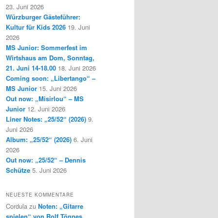
23. Juni 2026
Würzburger Gästeführer:
Kultur für Kids 2026
19. Juni
2026
MS Junior: Sommerfest im
Wirtshaus am Dom, Sonntag,
21. Juni 14-18.00
18. Juni 2026
Coming soon: „Libertango“ –
MS Junior
15. Juni 2026
Out now: „Misirlou“ – MS
Junior
12. Juni 2026
Liner Notes: „25/52“ (2026)
9.
Juni 2026
Album: „25/52“ (2026)
6. Juni
2026
Out now: „25/52“ – Dennis
Schütze
5. Juni 2026
NEUESTE KOMMENTARE
Cordula
zu
Noten: „Gitarre
spielen“ von Rolf Tönnes