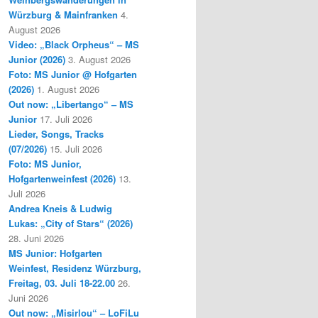
Würzburg & Mainfranken
4.
August 2026
Video: „Black Orpheus“ – MS
Junior (2026)
3. August 2026
Foto: MS Junior @ Hofgarten
(2026)
1. August 2026
Out now: „Libertango“ – MS
Junior
17. Juli 2026
Lieder, Songs, Tracks
(07/2026)
15. Juli 2026
Foto: MS Junior,
Hofgartenweinfest (2026)
13.
Juli 2026
Andrea Kneis & Ludwig
Lukas: „City of Stars“ (2026)
28. Juni 2026
MS Junior: Hofgarten
Weinfest, Residenz Würzburg,
Freitag, 03. Juli 18-22.00
26.
Juni 2026
Out now: „Misirlou“ – LoFiLu