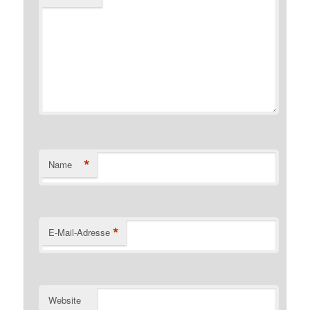
*
Name
*
E-Mail-Adresse
Website