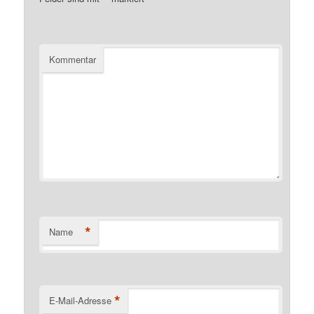
Kommentar
*
Name
*
E-Mail-Adresse