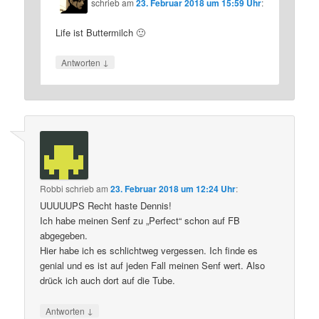
schrieb
am
23. Februar 2018 um 15:59 Uhr
:
Life ist Buttermilch 🙂
↓
Antworten
Robbi
schrieb
am
23. Februar 2018 um 12:24 Uhr
:
UUUUUPS Recht haste Dennis!
Ich habe meinen Senf zu „Perfect“ schon auf FB
abgegeben.
Hier habe ich es schlichtweg vergessen. Ich finde es
genial und es ist auf jeden Fall meinen Senf wert. Also
drück ich auch dort auf die Tube.
↓
Antworten