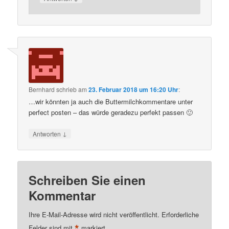
Bernhard
schrieb
am
23. Februar 2018 um 16:20 Uhr
:
…wir könnten ja auch die Buttermilchkommentare unter
perfect posten – das würde geradezu perfekt passen 🙂
↓
Antworten
Schreiben Sie einen
Kommentar
Ihre E-Mail-Adresse wird nicht veröffentlicht.
Erforderliche
*
Felder sind mit
markiert