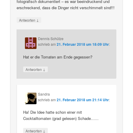
fotografisch dokumentiert – es war beeindruckend und
erschreckend, dass die Dinger nicht verschimmelt sind!!!
↓
Antworten
Dennis Schütze
schrieb
am
21. Februar 2018 um 18:09 Uhr
:
Hat er die Tomaten am Ende gegessen?
↓
Antworten
Sandra
schrieb
am
21. Februar 2018 um 21:14 Uhr
:
Ha! Die Idee hatte schon einer mit
Cocktailtomaten (grad gelesen) Schade……
↓
Antworten