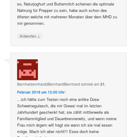
so, Naturjoghurt und Buttermilch scheinen die optimale
Nahrung für Prepper zu sein, habe auch schon des
öfteren welche mit mehreren Monaten über dem MHD zu
mir genommen.
↓
Antworten
BernharbernharddBernhardfBernhard
schrieb
am
21.
Februar 2018 um 12:00 Uhr
:
…ich hätte zum Testen noch eine antike Dose
Schweinegulasch, die mir Greesi mal im letzten
Jahrhundert geschenkt hat; sie zählt mittlerweile als
Familienmitglied und Dauerbrennerwitz, und wenn meine
Frau mich ärgern will fragt sie wann ich sie mal essen
möge. Mach ich aber nicht!!! Esse doch keine