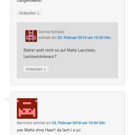
Dangerseeker!
↓
Antworten
Dennis Schütze
schrieb
am
22. Februar 2018 um 15:50 Uhr
:
Stehst wohl nicht so auf Matte Lacchiato.
Lactoseintoleranz?
↓
Antworten
Bernhard
schrieb
am
22. Februar 2018 um 15:54 Uhr
:
yes Matte ohne Haar!! da lach i a yo