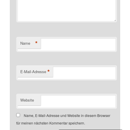
*
Name
*
E-Mail-Adresse
Website
Name, E-Mail-Adresse und Website in diesem Browser
für meinen nächsten Kommentar speichern.