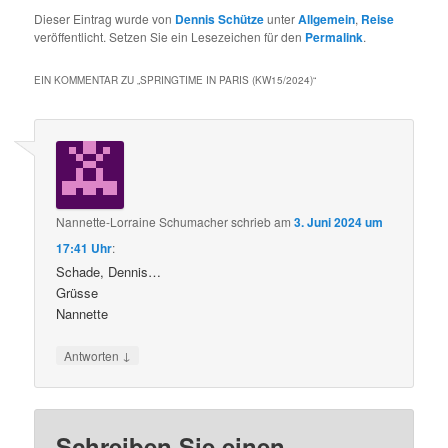
Dieser Eintrag wurde von
Dennis Schütze
unter
Allgemein
,
Reise
veröffentlicht. Setzen Sie ein Lesezeichen für den
Permalink
.
EIN KOMMENTAR ZU „
SPRINGTIME IN PARIS (KW15/2024)
“
Nannette-Lorraine Schumacher
schrieb
am
3. Juni 2024 um
17:41 Uhr
:
Schade, Dennis…
Grüsse
Nannette
↓
Antworten
Schreiben Sie einen