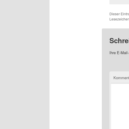
Dieser Eint
Lesezeichen
Schre
Ihre E-Mail-
Komment