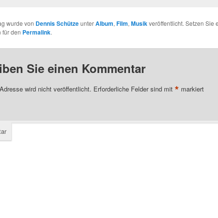
rag wurde von
Dennis Schütze
unter
Album
,
Film
,
Musik
veröffentlicht. Setzen Sie 
 für den
Permalink
.
iben Sie einen Kommentar
*
Adresse wird nicht veröffentlicht.
Erforderliche Felder sind mit
markiert
ar