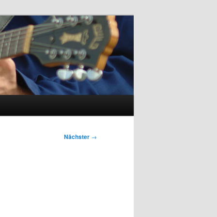
Nächster
→