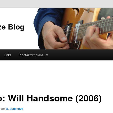
ze Blog
Links
Kontakt/Impressum
o: Will Handsome (2006)
ht am
8. Juni 2024