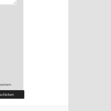
peichern.