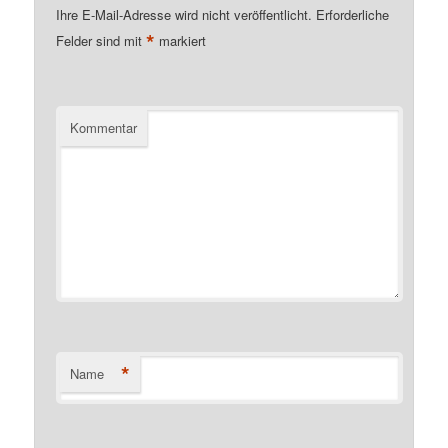
Ihre E-Mail-Adresse wird nicht veröffentlicht.
Erforderliche
*
Felder sind mit
markiert
Kommentar
*
Name