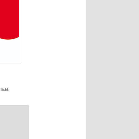
licht.