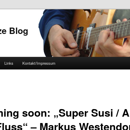
ze Blog
Links
Kontakt/Impressum
ing soon: „Super Susi / A
Fluss“ – Markus Westendo