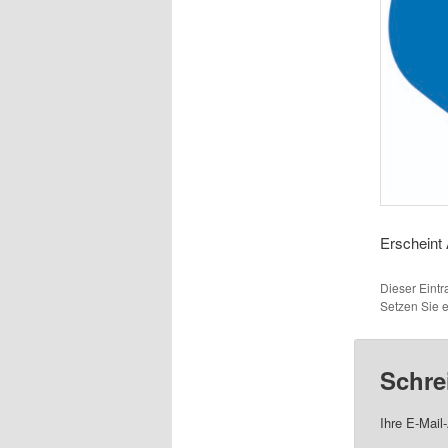
Erscheint
Dieser Eint
Setzen Sie 
Schre
Ihre E-Mail-