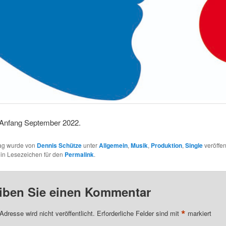
 Anfang September 2022.
rag wurde von
Dennis Schütze
unter
Allgemein
,
Musik
,
Produktion
,
Single
veröffent
ein Lesezeichen für den
Permalink
.
iben Sie einen Kommentar
*
Adresse wird nicht veröffentlicht.
Erforderliche Felder sind mit
markiert