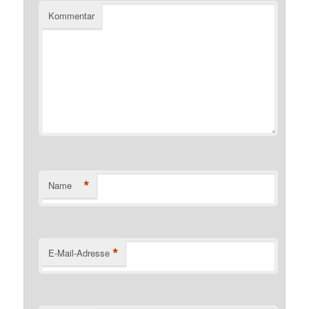
Kommentar
*
Name
*
E-Mail-Adresse