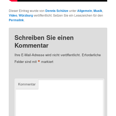
Dieser Eintrag wurde von
Dennis Schütze
unter
Allgemein
,
Musik
,
Video
,
Würzburg
veröffentlicht. Setzen Sie ein Lesezeichen für den
Permalink
.
Schreiben Sie einen
Kommentar
Ihre E-Mail-Adresse wird nicht veröffentlicht.
Erforderliche
*
Felder sind mit
markiert
Kommentar