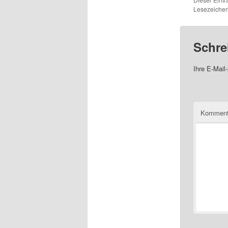
Lesezeichen
Schre
Ihre E-Mail-
Komment