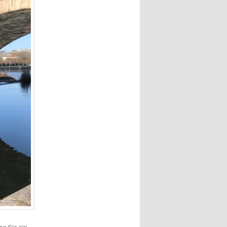
zen Sie ein