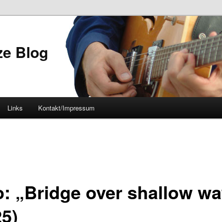
ze Blog
Links
Kontakt/Impressum
o: „Bridge over shallow wa
25)