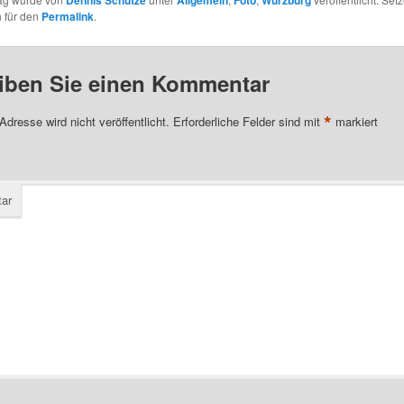
 für den
Permalink
.
iben Sie einen Kommentar
*
Adresse wird nicht veröffentlicht.
Erforderliche Felder sind mit
markiert
ar