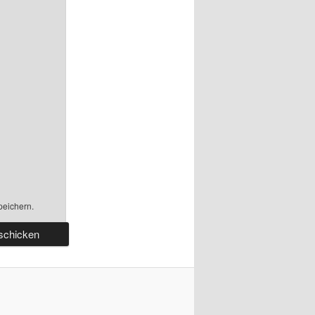
peichern.