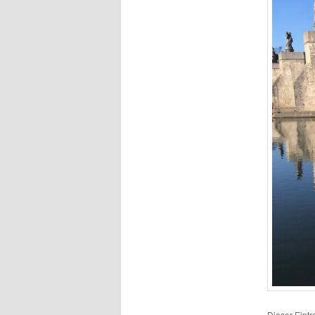
Dieser Eint