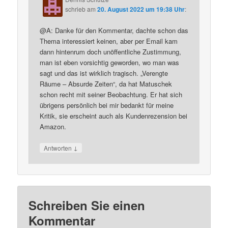
schrieb
am
20. August 2022 um 19:38 Uhr
:
@A: Danke für den Kommentar, dachte schon das
Thema interessiert keinen, aber per Email kam
dann hintenrum doch unöffentliche Zustimmung,
man ist eben vorsichtig geworden, wo man was
sagt und das ist wirklich tragisch. „Verengte
Räume – Absurde Zeiten“, da hat Matuschek
schon recht mit seiner Beobachtung. Er hat sich
übrigens persönlich bei mir bedankt für meine
Kritik, sie erscheint auch als Kundenrezension bei
Amazon.
↓
Antworten
Schreiben Sie einen
Kommentar