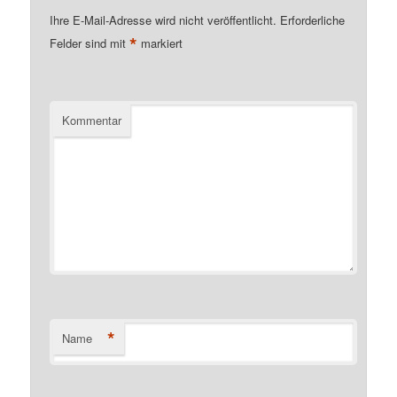
Ihre E-Mail-Adresse wird nicht veröffentlicht.
Erforderliche
*
Felder sind mit
markiert
Kommentar
*
Name