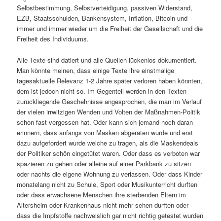
Selbstbestimmung, Selbstverteidigung, passiven Widerstand,
EZB, Staatsschulden, Bankensystem, Inflation, Bitcoin und
immer und immer wieder um die Freiheit der Gesellschaft und die
Freiheit des Individuums.
Alle Texte sind datiert und alle Quellen lückenlos dokumentiert.
Man könnte meinen, dass einige Texte ihre einstmalige
tagesaktuelle Relevanz 1-2 Jahre später verloren haben könnten,
dem ist jedoch nicht so. Im Gegenteil werden in den Texten
zurückliegende Geschehnisse angesprochen, die man im Verlauf
der vielen irrwitzigen Wenden und Volten der Maßnahmen-Politik
schon fast vergessen hat. Oder kann sich jemand noch daran
erinnern, dass anfangs von Masken abgeraten wurde und erst
dazu aufgefordert wurde welche zu tragen, als die Maskendeals
der Politiker schön eingetütet waren. Oder dass es verboten war
spazieren zu gehen oder alleine auf einer Parkbank zu sitzen
oder nachts die eigene Wohnung zu verlassen. Oder dass Kinder
monatelang nicht zu Schule, Sport oder Musikunterricht durften
oder dass erwachsene Menschen ihre sterbenden Eltern im
Altersheim oder Krankenhaus nicht mehr sehen durften oder
dass die Impfstoffe nachweislich gar nicht richtig getestet wurden