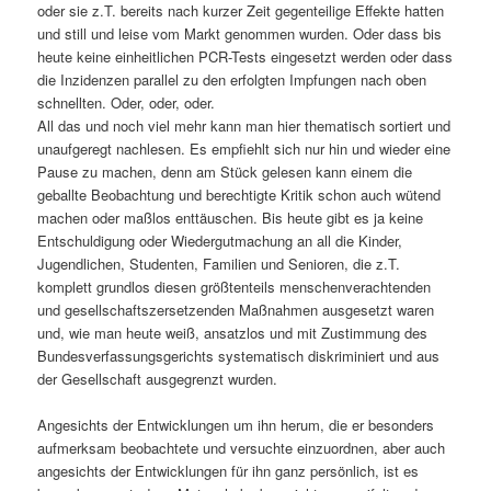
oder sie z.T. bereits nach kurzer Zeit gegenteilige Effekte hatten
und still und leise vom Markt genommen wurden. Oder dass bis
heute keine einheitlichen PCR-Tests eingesetzt werden oder dass
die Inzidenzen parallel zu den erfolgten Impfungen nach oben
schnellten. Oder, oder, oder.
All das und noch viel mehr kann man hier thematisch sortiert und
unaufgeregt nachlesen. Es empfiehlt sich nur hin und wieder eine
Pause zu machen, denn am Stück gelesen kann einem die
geballte Beobachtung und berechtigte Kritik schon auch wütend
machen oder maßlos enttäuschen. Bis heute gibt es ja keine
Entschuldigung oder Wiedergutmachung an all die Kinder,
Jugendlichen, Studenten, Familien und Senioren, die z.T.
komplett grundlos diesen größtenteils menschenverachtenden
und gesellschaftszersetzenden Maßnahmen ausgesetzt waren
und, wie man heute weiß, ansatzlos und mit Zustimmung des
Bundesverfassungsgerichts systematisch diskriminiert und aus
der Gesellschaft ausgegrenzt wurden.
Angesichts der Entwicklungen um ihn herum, die er besonders
aufmerksam beobachtete und versuchte einzuordnen, aber auch
angesichts der Entwicklungen für ihn ganz persönlich, ist es