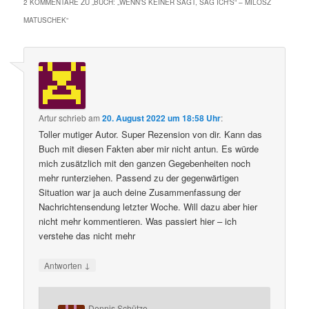
2 KOMMENTARE ZU „
BUCH: „WENN’S KEINER SAGT, SAG ICH‘S“ – MILOSZ
MATUSCHEK
“
Artur
schrieb
am
20. August 2022 um 18:58 Uhr
:
Toller mutiger Autor. Super Rezension von dir. Kann das
Buch mit diesen Fakten aber mir nicht antun. Es würde
mich zusätzlich mit den ganzen Gegebenheiten noch
mehr runterziehen. Passend zu der gegenwärtigen
Situation war ja auch deine Zusammenfassung der
Nachrichtensendung letzter Woche. Will dazu aber hier
nicht mehr kommentieren. Was passiert hier – ich
verstehe das nicht mehr
↓
Antworten
Dennis Schütze