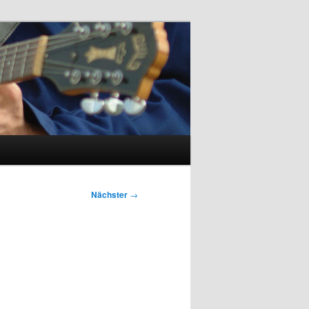
Nächster
→