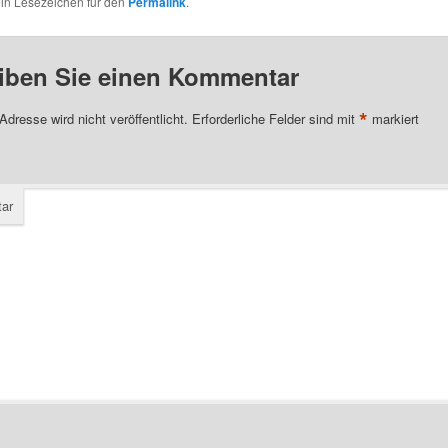
ein Lesezeichen für den
Permalink
.
iben Sie einen Kommentar
*
Adresse wird nicht veröffentlicht.
Erforderliche Felder sind mit
markiert
ar