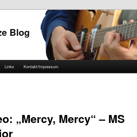
ze Blog
Links
Kontakt/Impressum
eo: „Mercy, Mercy“ – MS
ior