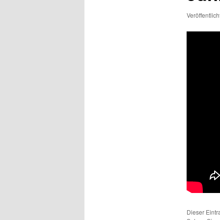
Veröffentlic
Dieser Eint