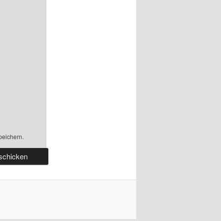
peichern.