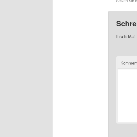
Setzen Sie 
Schre
Ihre E-Mail-
Komment