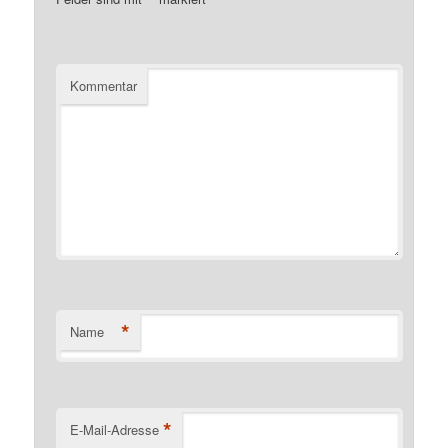
*
Kommentar
*
Name
*
E-Mail-Adresse