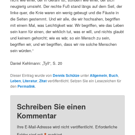
neugierig umsieht. Der rechte Fuß stand längs auf dem Seil, der
linke quer, die Knie waren ein wenig gebeugt und die Fäuste in
die Seiten gestemmt. Und wir alle, die wir hochsahen, begriffen
mit einem Mal, was Leichtigkeit war. Wir begriffen, wie das Leben
sein kann für einen, der wirklich tut, was er will, und nichts glaubt
und keinem gehorcht; wie es wär, so ein Mensch zu sein,
begriffen wir, und wir begriffen, dass wir nie solche Menschen
sein würden.“
Daniel Kehlmann: „Tyll“, S. 20
Dieser Eintrag wurde von
Dennis Schütze
unter
Allgemein
,
Buch
,
Leben
,
Literatur
,
Zitat
veröffentlicht. Setzen Sie ein Lesezeichen für
den
Permalink
.
Schreiben Sie einen
Kommentar
Ihre E-Mail-Adresse wird nicht veröffentlicht.
Erforderliche
Felder sind mit
markiert