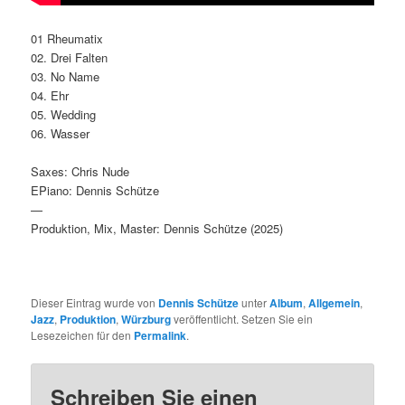
01 Rheumatix
02. Drei Falten
03. No Name
04. Ehr
05. Wedding
06. Wasser
Saxes: Chris Nude
EPiano: Dennis Schütze
—
Produktion, Mix, Master: Dennis Schütze (2025)
Dieser Eintrag wurde von
Dennis Schütze
unter
Album
,
Allgemein
,
Jazz
,
Produktion
,
Würzburg
veröffentlicht. Setzen Sie ein
Lesezeichen für den
Permalink
.
Schreiben Sie einen