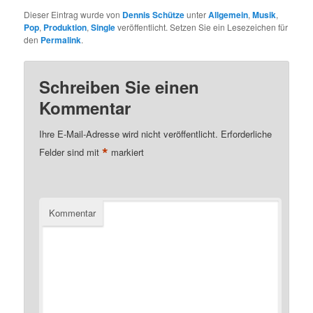
Dieser Eintrag wurde von
Dennis Schütze
unter
Allgemein
,
Musik
,
Pop
,
Produktion
,
Single
veröffentlicht. Setzen Sie ein Lesezeichen für
den
Permalink
.
Schreiben Sie einen
Kommentar
Ihre E-Mail-Adresse wird nicht veröffentlicht.
Erforderliche
*
Felder sind mit
markiert
Kommentar