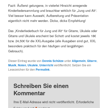
Fazit: Äußerst gelungene, in vielerlei Hinsicht anregende
Kinderliedersammlung und brauchbar wirklich für „Jung und Alt“.
Viel besser kann Auswahl, Aufbereitung und Präsentation
eigentlich nicht mehr werden. Dicke, dicke Empfehlung!
Das „Kinderliederbuch für Jung und Alt“ für Gitarre, Ukulele oder
Gitarre und Ukulele erscheint bei Schott und kostet jeweils 18€
bzw. 24,50€ für die XXL-Ausgabe (alle Ausgaben sind gut, XXL
besonders praktisch für den häufigen und langjährigen
Gebrauch).
Dieser Eintrag wurde von
Dennis Schütze
unter
Allgemein
,
Gitarre
,
Musik
,
Noten
,
Ukulele
,
Unterricht
veröffentlicht. Setzen Sie ein
Lesezeichen für den
Permalink
.
Schreiben Sie einen
Kommentar
Ihre E-Mail-Adresse wird nicht veröffentlicht.
Erforderliche