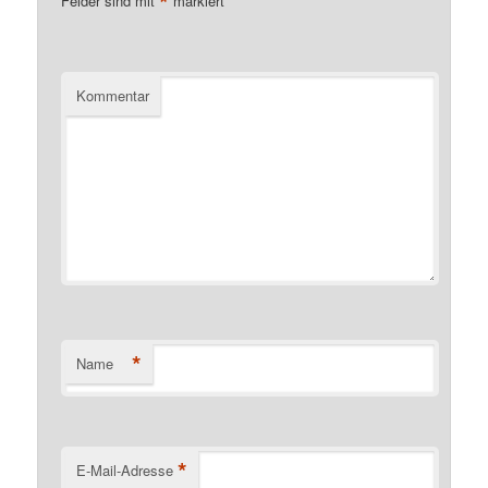
*
Felder sind mit
markiert
Kommentar
*
Name
*
E-Mail-Adresse