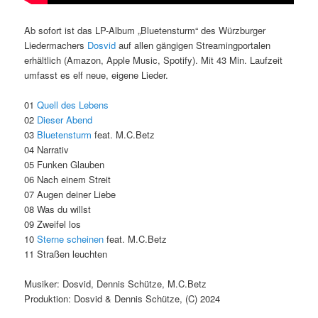
Ab sofort ist das LP-Album „Bluetensturm“ des Würzburger
Liedermachers
Dosvid
auf allen gängigen Streamingportalen
erhältlich (Amazon, Apple Music, Spotify). Mit 43 Min. Laufzeit
umfasst es elf neue, eigene Lieder.
01
Quell des Lebens
02
Dieser Abend
03
Bluetensturm
feat. M.C.Betz
04 Narrativ
05 Funken Glauben
06 Nach einem Streit
07 Augen deiner Liebe
08 Was du willst
09 Zweifel los
10
Sterne scheinen
feat. M.C.Betz
11 Straßen leuchten
Musiker: Dosvid, Dennis Schütze, M.C.Betz
Produktion: Dosvid & Dennis Schütze, (C) 2024