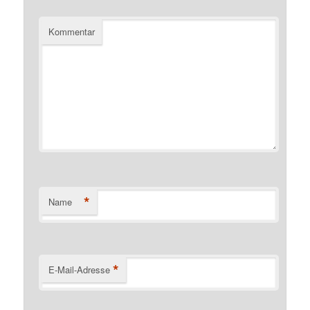
Kommentar
*
Name
*
E-Mail-Adresse