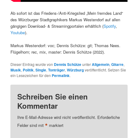
Ab sofort ist das Friedens-/Anti-Kriegslied „Mein fremdes Land“
des Würzburger Stadtgraphikers Markus Westendorf auf allen
gängigen Download- & Streamingportalen erhältlich (
Spotify
,
Youtube
).
Markus Westendorf: voc; Dennis Schütze: git; Thomas Nees.
Flügelhorn; rec, mix, master: Dennis Schütze (2022).
Dieser Eintrag wurde von
Dennis Schütze
unter
Allgemein
,
Gitarre
,
Musik
,
Politik
,
Single
,
Tonträger
,
Würzburg
veröffentlicht. Setzen Sie
ein Lesezeichen für den
Permalink
.
Schreiben Sie einen
Kommentar
Ihre E-Mail-Adresse wird nicht veröffentlicht.
Erforderliche
*
Felder sind mit
markiert