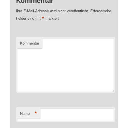
Ihre E-Mail-Adresse wird nicht veröffentlicht.
Erforderliche
*
Felder sind mit
markiert
Kommentar
*
Name