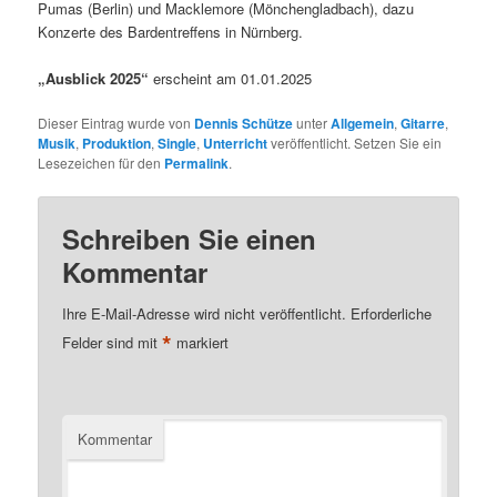
Pumas (Berlin) und Macklemore (Mönchengladbach), dazu
Konzerte des Bardentreffens in Nürnberg.
„Ausblick 2025“
erscheint am 01.01.2025
Dieser Eintrag wurde von
Dennis Schütze
unter
Allgemein
,
Gitarre
,
Musik
,
Produktion
,
Single
,
Unterricht
veröffentlicht. Setzen Sie ein
Lesezeichen für den
Permalink
.
Schreiben Sie einen
Kommentar
Ihre E-Mail-Adresse wird nicht veröffentlicht.
Erforderliche
*
Felder sind mit
markiert
Kommentar