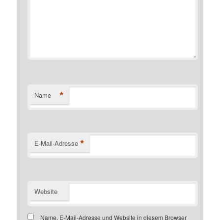
*
Name
*
E-Mail-Adresse
Website
Name, E-Mail-Adresse und Website in diesem Browser