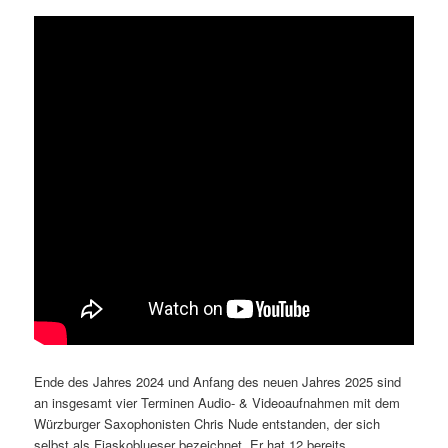
Ende des Jahres 2024 und Anfang des neuen Jahres 2025 sind
an insgesamt vier Terminen Audio- & Videoaufnahmen mit dem
Würzburger Saxophonisten Chris Nude entstanden, der sich
selbst als Fiaskoblueser bezeichnet. Er hat 12 bereits