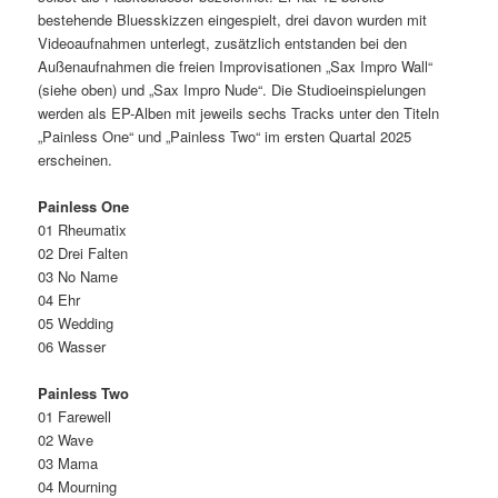
bestehende Bluesskizzen eingespielt, drei davon wurden mit
Videoaufnahmen unterlegt, zusätzlich entstanden bei den
Außenaufnahmen die freien Improvisationen „Sax Impro Wall“
(siehe oben) und „Sax Impro Nude“. Die Studioeinspielungen
werden als EP-Alben mit jeweils sechs Tracks unter den Titeln
„Painless One“ und „Painless Two“ im ersten Quartal 2025
erscheinen.
Painless One
01 Rheumatix
02 Drei Falten
03 No Name
04 Ehr
05 Wedding
06 Wasser
Painless Two
01 Farewell
02 Wave
03 Mama
04 Mourning