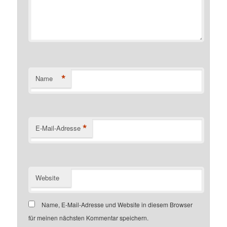
*
Name
*
E-Mail-Adresse
Website
Name, E-Mail-Adresse und Website in diesem Browser
für meinen nächsten Kommentar speichern.