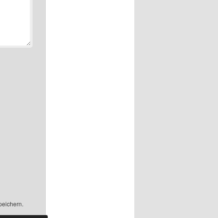
peichern.