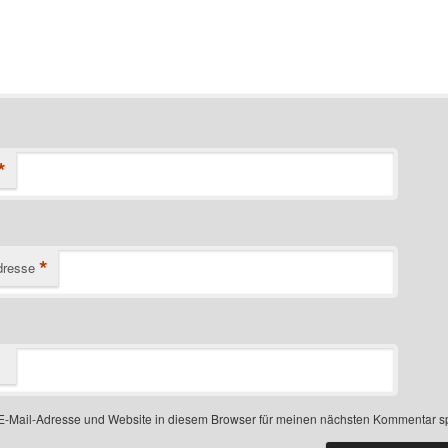
*
*
dresse
-Mail-Adresse und Website in diesem Browser für meinen nächsten Kommentar s