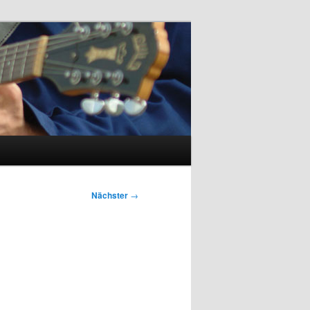
Nächster
→