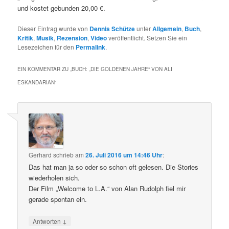
und kostet gebunden 20,00 €.
Dieser Eintrag wurde von
Dennis Schütze
unter
Allgemein
,
Buch
,
Kritik
,
Musik
,
Rezension
,
Video
veröffentlicht. Setzen Sie ein
Lesezeichen für den
Permalink
.
EIN KOMMENTAR ZU „
BUCH: „DIE GOLDENEN JAHRE“ VON ALI
ESKANDARIAN
“
Gerhard
schrieb
am
26. Juli 2016 um 14:46 Uhr
:
Das hat man ja so oder so schon oft gelesen. Die Stories
wiederholen sich.
Der Film „Welcome to L.A.“ von Alan Rudolph fiel mir
gerade spontan ein.
↓
Antworten