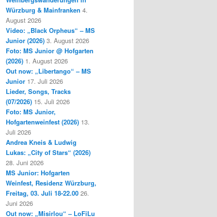
Würzburg & Mainfranken
4.
August 2026
Video: „Black Orpheus“ – MS
Junior (2026)
3. August 2026
Foto: MS Junior @ Hofgarten
(2026)
1. August 2026
Out now: „Libertango“ – MS
Junior
17. Juli 2026
Lieder, Songs, Tracks
(07/2026)
15. Juli 2026
Foto: MS Junior,
Hofgartenweinfest (2026)
13.
Juli 2026
Andrea Kneis & Ludwig
Lukas: „City of Stars“ (2026)
28. Juni 2026
MS Junior: Hofgarten
Weinfest, Residenz Würzburg,
Freitag, 03. Juli 18-22.00
26.
Juni 2026
Out now: „Misirlou“ – LoFiLu