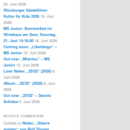
23. Juni 2026
Würzburger Gästeführer:
Kultur für Kids 2026
19. Juni
2026
MS Junior: Sommerfest im
Wirtshaus am Dom, Sonntag,
21. Juni 14-18.00
18. Juni 2026
Coming soon: „Libertango“ –
MS Junior
15. Juni 2026
Out now: „Misirlou“ – MS
Junior
12. Juni 2026
Liner Notes: „25/52“ (2026)
9.
Juni 2026
Album: „25/52“ (2026)
6. Juni
2026
Out now: „25/52“ – Dennis
Schütze
5. Juni 2026
NEUESTE KOMMENTARE
Cordula
zu
Noten: „Gitarre
spielen“ von Rolf Tönnes