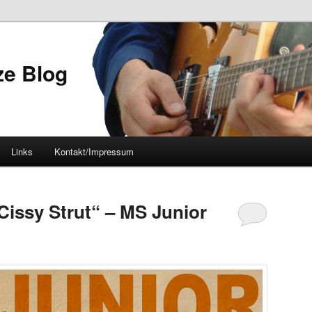
ze Blog
Links
Kontakt/Impressum
issy Strut“ – MS Junior