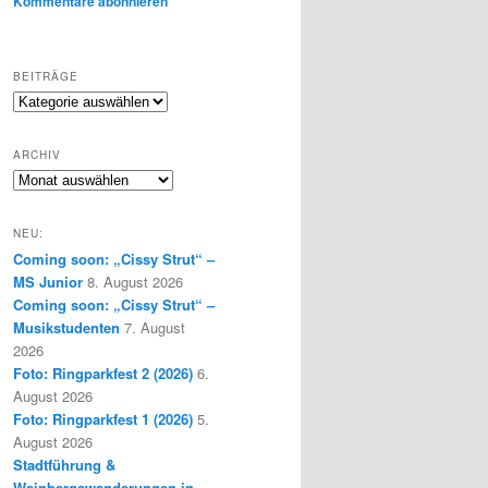
Kommentare abonnieren
BEITRÄGE
Beiträge
ARCHIV
Archiv
NEU:
Coming soon: „Cissy Strut“ –
MS Junior
8. August 2026
Coming soon: „Cissy Strut“ –
Musikstudenten
7. August
2026
Foto: Ringparkfest 2 (2026)
6.
August 2026
Foto: Ringparkfest 1 (2026)
5.
August 2026
Stadtführung &
Weinbergswanderungen in